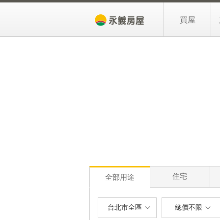
買屋
買房子
降價屋
新上架
房貸專區
住宅
全部用途
台北市全區
總價不限