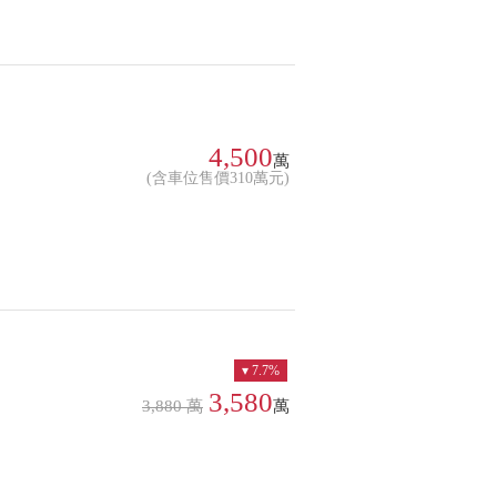
4,500
萬
(含車位售價310萬元)
7.7%
3,580
3,880 萬
萬