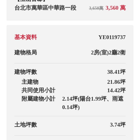
台北市萬華區中華路一段
3,560 萬
3,650萬
基本資料
YE0119737
建物格局
2房(室)
2廳
2衛
建物坪數
38.41坪
主建物
21.86坪
共同使用小計
14.42坪
附屬建物小計
2.14坪(陽台1.99坪、雨遮
0.14坪)
土地坪數
3.74坪