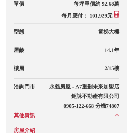
單價
每坪單價約 92.68萬
每月應付： 101,929元
型態
電梯大樓
屋齡
14.1年
樓層
2/15樓
洽詢門市
永義房屋 - A7重劃未來加盟店
鉅訸不動產有限公司
0905-122-668 分機74807
其他資訊
房屋介紹