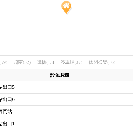
59)
超商(52)
購物(13)
停車場(37)
休閒娛樂(16)
設施名稱
站出口5
站出口6
西門站
站出口1