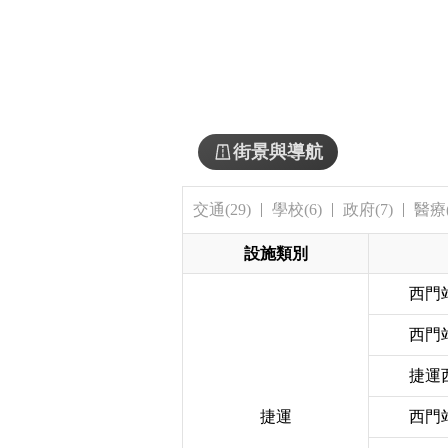
街景與導航
交通(29)
學校(6)
政府(7)
醫療(
設施類別
西門
西門
捷運
捷運
西門