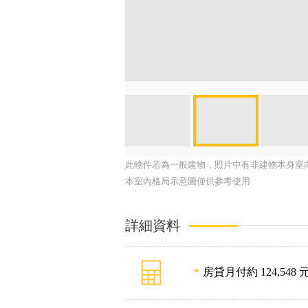
此物件若為一般建物，照片中有非建物本身室
本室內格局示意圖僅供參考使用
詳細資料
房貸月付約 124,548 