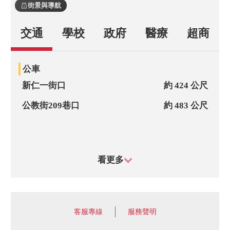
街景與導航
交通
學校
政府
醫療
超商
公車
新仁一街口
約 424 公尺
公教街209巷口
約 483 公尺
看更多
客服專線
服務聲明