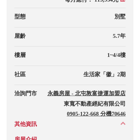
型態
別墅
屋齡
5.7年
樓層
1~4/4樓
社區
生活家「徽」2期
洽詢門市
永義房屋 - 北屯敦富捷運加盟店
東寬不動產經紀有限公司
0905-122-668 分機70646
其他資訊
房屋介紹