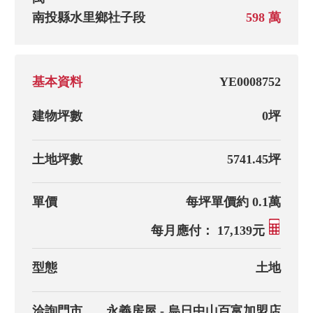
南投縣水里鄉社子段
598 萬
基本資料
YE0008752
建物坪數
0坪
土地坪數
5741.45坪
單價
每坪單價約 0.1萬
每月應付： 17,139元
型態
土地
洽詢門市
永義房屋 - 烏日中山百富加盟店